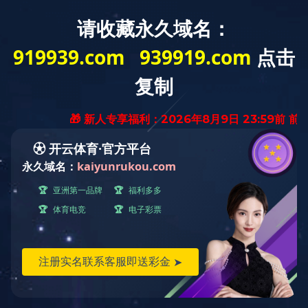
开云官方下载开云app
网
开
您所在的位置：
首页
>
开云官方下载开云app