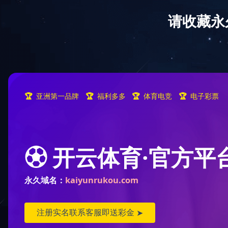
存在！！
题，点击返回上一页或者刷新页面。
上一页