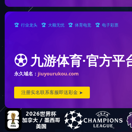
联系电话
联系电话：0898-88685360
手机号码：13907638120