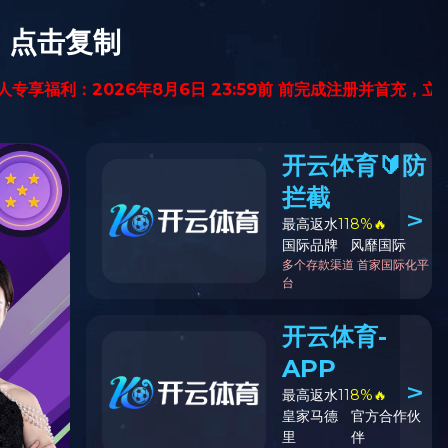
服务范围
虫控百科
服务项目