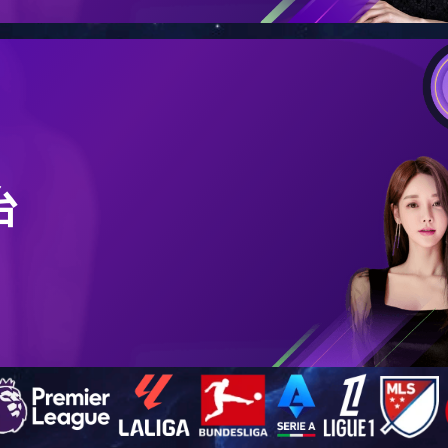
公司地址
公司地址：三亚市吉阳区龙尾岭路
临春安置区67号